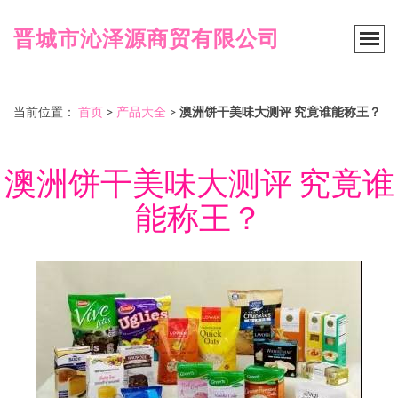
晋城市沁泽源商贸有限公司
当前位置：
首页
>
产品大全
>
澳洲饼干美味大测评 究竟谁能称王？
澳洲饼干美味大测评 究竟谁
能称王？