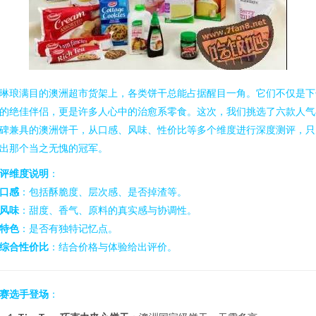
琳琅满目的澳洲超市货架上，各类饼干总能占据醒目一角。它们不仅是下
的绝佳伴侣，更是许多人心中的治愈系零食。这次，我们挑选了六款人气
碑兼具的澳洲饼干，从口感、风味、性价比等多个维度进行深度测评，只
出那个当之无愧的冠军。
评维度说明
：
口感
：包括酥脆度、层次感、是否掉渣等。
风味
：甜度、香气、原料的真实感与协调性。
特色
：是否有独特记忆点。
综合性价比
：结合价格与体验给出评价。
赛选手登场
：